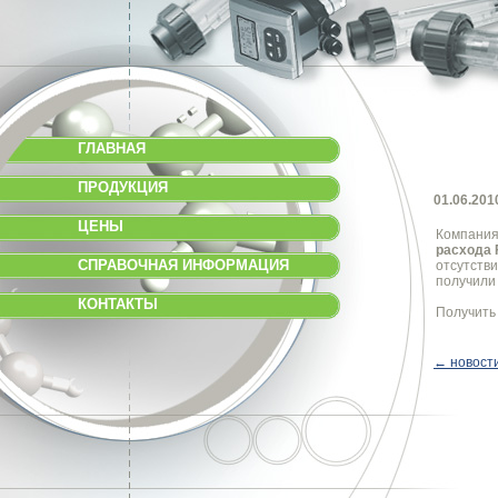
ГЛАВНАЯ
ПРОДУКЦИЯ
01.06.201
ЦЕНЫ
Компани
расхода 
СПРАВОЧНАЯ ИНФОРМАЦИЯ
отсутстви
получили
КОНТАКТЫ
Получить
← новост