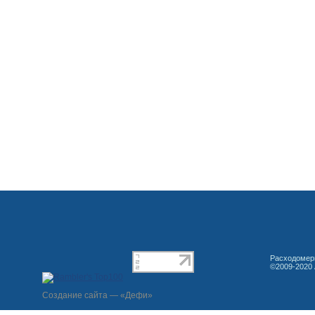
Расходомеры
©2009-2020 
Создание сайта — «Дефи»