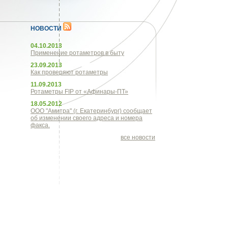
НОВОСТИ
04.10.2013
Применение ротаметров в быту
23.09.2013
Как проверяют ротаметры
11.09.2013
Ротаметры FIP от «Афинары-ПТ»
18.05.2012
ООО "Амитра" (г. Екатеринбург) сообщает
об изменении своего адреса и номера
факса.
все новости