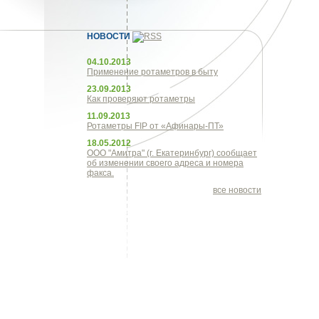
НОВОСТИ
04.10.2013
Применение ротаметров в быту
23.09.2013
Как проверяют ротаметры
11.09.2013
Ротаметры FIP от «Афинары-ПТ»
18.05.2012
ООО "Амитра" (г. Екатеринбург) сообщает
об изменении своего адреса и номера
факса.
все новости