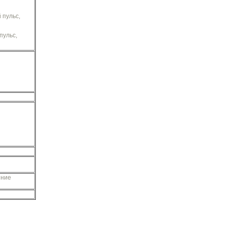
 пульс,
пульс,
ение