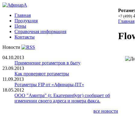
Ротаме
Главная
4
+7 (499)
Продукция
Главная
Цены
Справочная информация
Flo
Контакты
Новости
04.10.2013
Применение ротаметров в быту
23.09.2013
Как проверяют ротаметры
11.09.2013
Ротаметры FIP от «Афинары-ПТ»
18.05.2012
ООО "Амитра" (г. Екатеринбург) сообщает об
изменении своего адреса и номера факса.
все новости